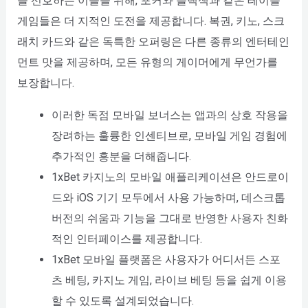
을 선호하는 이들을 위해, 포커와 블랙잭과 같은 테이블
게임들은 더 지적인 도전을 제공합니다. 복권, 키노, 스크
래치 카드와 같은 독특한 오퍼링은 다른 종류의 엔터테인
먼트 맛을 제공하며, 모든 유형의 게이머에게 무언가를
보장합니다.
이러한 독점 모바일 보너스는 앱과의 상호 작용을
장려하는 훌륭한 인센티브로, 모바일 게임 경험에
추가적인 흥분을 더해줍니다.
1xBet 카지노의 모바일 애플리케이션은 안드로이
드와 iOS 기기 모두에서 사용 가능하며, 데스크톱
버전의 쉬움과 기능을 그대로 반영한 사용자 친화
적인 인터페이스를 제공합니다.
1xBet 모바일 플랫폼은 사용자가 어디서든 스포
츠 베팅, 카지노 게임, 라이브 베팅 등을 쉽게 이용
할 수 있도록 설계되었습니다.