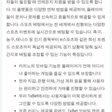
자들이 필요할 때 언제든지 지원을 받을 수 있도록 합니
다. 이 플랫폼은 다양한 연락 방법을 제공하여, 플레이어
들이 문의나 문제를 신속하고 효율적으로 해결할 수 있게
합니다. 스포츠 베팅에서는 전 세계에서 진행되는 다양한
스포츠 이벤트에 실시간으로 베팅할 수 있습니다. 축구,
농구, 테니스 등 인기 종목부터 e스포츠와 같은 최신 트렌
드 스포츠까지 폭넓게 제공되며, 경기 상황에 맞춰 실시
간으로 베팅을 조정할 수 있는 기능이 특징입니다.
카지노의 모바일 기능은 플레이어가 언제 어디서
나 좋아하는 게임을 즐길 수 있도록 보장합니다.
전자 지갑, 은행 이체, 가상 계좌 등을 통해 사용자
는 편리하고 안전하게 거래를 진행할 수 있습니다.
우리 1xBet에서는 사용자들이 더욱 편리하게 로
그인할 수 있도록 다양한 방법을 제공합니다.
표준 카지노 제공물 외에도, 1xBet 모바일 앱은 종