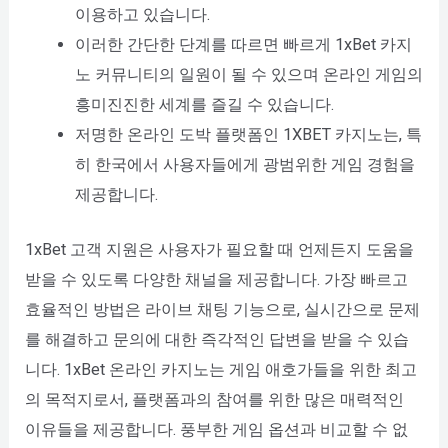
이용하고 있습니다.
이러한 간단한 단계를 따르면 빠르게 1xBet 카지
노 커뮤니티의 일원이 될 수 있으며 온라인 게임의
흥미진진한 세계를 즐길 수 있습니다.
저명한 온라인 도박 플랫폼인 1XBET 카지노는, 특
히 한국에서 사용자들에게 광범위한 게임 경험을
제공합니다.
1xBet 고객 지원은 사용자가 필요할 때 언제든지 도움을
받을 수 있도록 다양한 채널을 제공합니다. 가장 빠르고
효율적인 방법은 라이브 채팅 기능으로, 실시간으로 문제
를 해결하고 문의에 대한 즉각적인 답변을 받을 수 있습
니다. 1xBet 온라인 카지노는 게임 애호가들을 위한 최고
의 목적지로서, 플랫폼과의 참여를 위한 많은 매력적인
이유들을 제공합니다. 풍부한 게임 옵션과 비교할 수 없