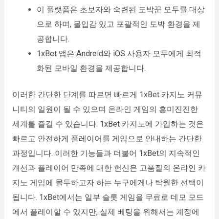
이 플랫폼은 초보자와 숙련된 도박꾼 모두를 대상
으로 하며, 몰입감 있고 포괄적인 도박 환경을 제
공합니다.
1xBet 앱은 Android와 iOS 사용자 모두에게 최적
화된 모바일 환경을 제공합니다.
이러한 간단한 단계를 따르면 빠르게 1xBet 카지노 커뮤
니티의 일원이 될 수 있으며 온라인 게임의 흥미진진한
세계를 즐길 수 있습니다. 1xBet 카지노에 가입하는 것은
빠르고 안전하게 플레이어를 게임으로 안내하는 간단한
과정입니다. 이러한 기능들과 더불어 1xBet의 지속적인
개선과 플레이어 만족에 대한 헌신은 고품질의 온라인 카
지노 게임에 몰두하고자 하는 누구에게나 탁월한 선택이
됩니다. 1xBet에서는 일부 슬롯 게임을 무료로 데모 모드
에서 플레이할 수 있지만, 실제 베팅을 위해서는 계정에