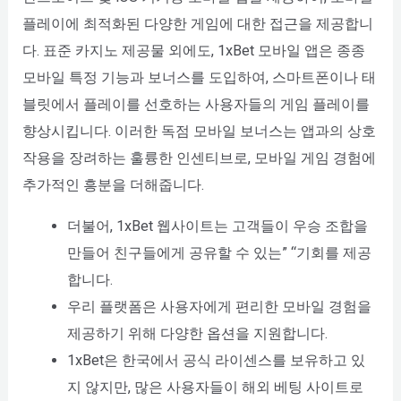
플레이에 최적화된 다양한 게임에 대한 접근을 제공합니
다. 표준 카지노 제공물 외에도, 1xBet 모바일 앱은 종종
모바일 특정 기능과 보너스를 도입하여, 스마트폰이나 태
블릿에서 플레이를 선호하는 사용자들의 게임 플레이를
향상시킵니다. 이러한 독점 모바일 보너스는 앱과의 상호
작용을 장려하는 훌륭한 인센티브로, 모바일 게임 경험에
추가적인 흥분을 더해줍니다.
더불어, 1xBet 웹사이트는 고객들이 우승 조합을
만들어 친구들에게 공유할 수 있는” “기회를 제공
합니다.
우리 플랫폼은 사용자에게 편리한 모바일 경험을
제공하기 위해 다양한 옵션을 지원합니다.
1xBet은 한국에서 공식 라이센스를 보유하고 있
지 않지만, 많은 사용자들이 해외 베팅 사이트로