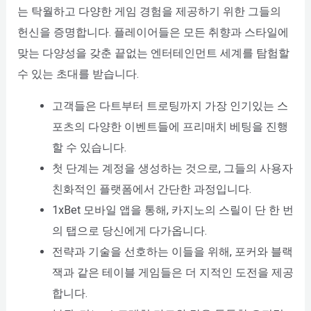
는 탁월하고 다양한 게임 경험을 제공하기 위한 그들의
헌신을 증명합니다. 플레이어들은 모든 취향과 스타일에
맞는 다양성을 갖춘 끝없는 엔터테인먼트 세계를 탐험할
수 있는 초대를 받습니다.
고객들은 다트부터 트로팅까지 가장 인기있는 스
포츠의 다양한 이벤트들에 프리매치 베팅을 진행
할 수 있습니다.
첫 단계는 계정을 생성하는 것으로, 그들의 사용자
친화적인 플랫폼에서 간단한 과정입니다.
1xBet 모바일 앱을 통해, 카지노의 스릴이 단 한 번
의 탭으로 당신에게 다가옵니다.
전략과 기술을 선호하는 이들을 위해, 포커와 블랙
잭과 같은 테이블 게임들은 더 지적인 도전을 제공
합니다.