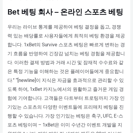
Bet 베팅 회사 – 온라인 스포츠 베팅
우리는 라이브 통계를 제공하여 베팅 결정을 돕고, 경쟁
력 있는 배당률로 사용자들에게 최적의 베팅 환경을 제공
합니다. 1xBet의 Survive 스포츠 베팅은 빠르게 변하는 경
기 흐름을 반영하여 긴장감 넘치는 베팅 경험을 제공합니
다. 이러한 결제 방법과 거래 시간 및 잠재적 수수료와 같
은 특정 기능을 이해하는 것은 플레이어들에게 중요합니
다.” “[newline]이 지식은 자금을 효과적으로 관리할 수 있
도록 하여, 1xBet 카지노에서의 원활하고 즐거운 게임 경
험에 기여합니다. 고객들은 다트부터 트로팅까지 가장 인
기있는 스포츠의 다양한 이벤트들에 프리매치 베팅을 진
행할 수 있습니다. 가장 인기있는 베팅은 축구, UFC, E-스
포츠 베팅이며 – 1xBet은 이미 수년간 이벤트 개발을 지