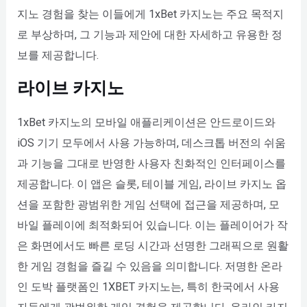
지노 경험을 찾는 이들에게 1xBet 카지노는 주요 목적지
로 부상하며, 그 기능과 제안에 대한 자세하고 유용한 정
보를 제공합니다.
라이브 카지노
1xBet 카지노의 모바일 애플리케이션은 안드로이드와
iOS 기기 모두에서 사용 가능하며, 데스크톱 버전의 쉬움
과 기능을 그대로 반영한 사용자 친화적인 인터페이스를
제공합니다. 이 앱은 슬롯, 테이블 게임, 라이브 카지노 옵
션을 포함한 광범위한 게임 선택에 접근을 제공하며, 모
바일 플레이에 최적화되어 있습니다. 이는 플레이어가 작
은 화면에서도 빠른 로딩 시간과 선명한 그래픽으로 원활
한 게임 경험을 즐길 수 있음을 의미합니다. 저명한 온라
인 도박 플랫폼인 1XBET 카지노는, 특히 한국에서 사용