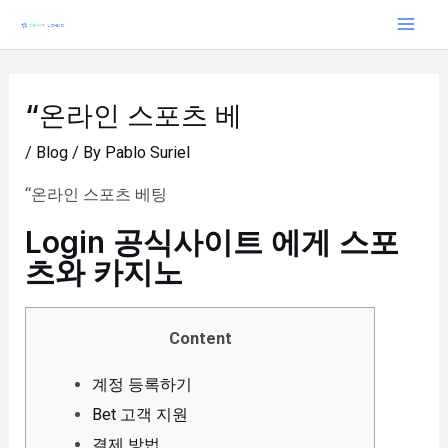
Skip
Post
Mai
to
navigation
Men
content
“온라인 스포츠 베
/
Blog
/ By
Pablo Suriel
“온라인 스포츠 베팅
Login 공식사이트 에게 스포
츠와 카지노
Content
계정 등록하기
Bet 고객 지원
결제 방법