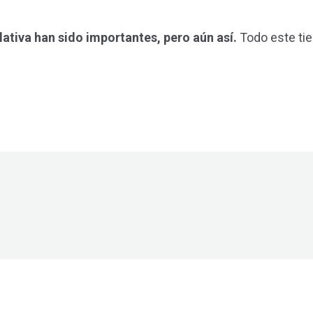
lativa han sido importantes, pero aún así.
Todo este ti