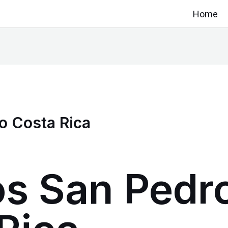
Home
o Costa Rica
s San Pedr