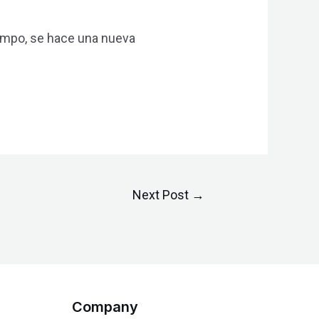
empo, se hace una nueva
Next Post
→
Company