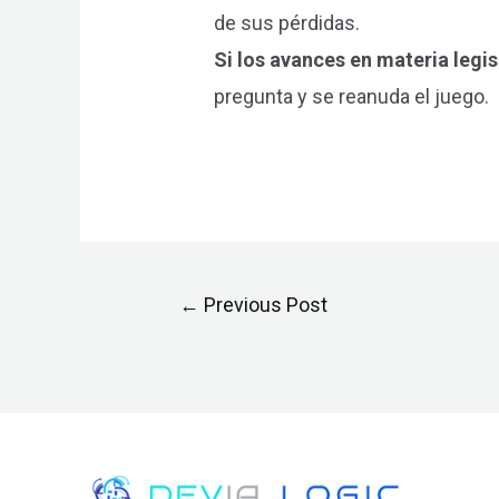
de sus pérdidas.
Si los avances en materia legis
pregunta y se reanuda el juego.
←
Previous Post