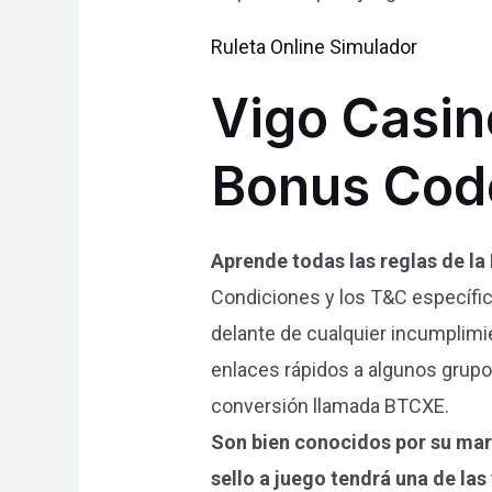
Ruleta Online Simulador
Vigo Casin
Bonus Cod
Aprende todas las reglas de la
Condiciones y los T&C específic
delante de cualquier incumplimien
enlaces rápidos a algunos grupos
conversión llamada BTCXE.
Son bien conocidos por su marc
sello a juego tendrá una de la