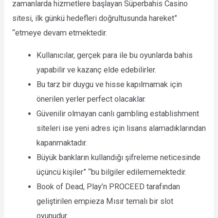
zamanlarda hizmetlere başlayan Süperbahis Casino
sitesi, ilk günkü hedefleri doğrultusunda hareket”
“etmeye devam etmektedir.
Kullanıcılar, gerçek para ile bu oyunlarda bahis
yapabilir ve kazanç elde edebilirler.
Bu tarz bir duygu ve hisse kapılmamak için
önerilen yerler perfect olacaklar.
Güvenilir olmayan canlı gambling establishment
siteleri ise yeni adres için lisans alamadıklarından
kapanmaktadır.
Büyük bankların kullandığı şifreleme neticesinde
üçüncü kişiler” “bu bilgiler edilememektedir.
Book of Dead, Play’n PROCEED tarafından
geliştirilen empieza Mısır temalı bir slot
oyunudur.