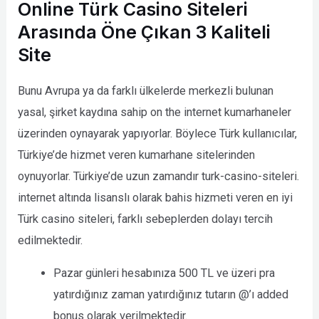
Online Türk Casino Siteleri
Arasında Öne Çıkan 3 Kaliteli
Site
Bunu Avrupa ya da farklı ülkelerde merkezli bulunan
yasal, şirket kaydına sahip on the internet kumarhaneler
üzerinden oynayarak yapıyorlar. Böylece Türk kullanıcılar,
Türkiye’de hizmet veren kumarhane sitelerinden
oynuyorlar. Türkiye’de uzun zamandır turk-casino-siteleri.
internet altında lisanslı olarak bahis hizmeti veren en iyi
Türk casino siteleri, farklı sebeplerden dolayı tercih
edilmektedir.
Pazar günleri hesabınıza 500 TL ve üzeri pra
yatırdığınız zaman yatırdığınız tutarın @’ı added
bonus olarak verilmektedir.