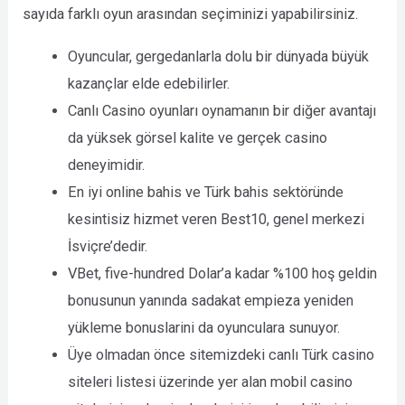
sayıda farklı oyun arasından seçiminizi yapabilirsiniz.
Oyuncular, gergedanlarla dolu bir dünyada büyük
kazançlar elde edebilirler.
Canlı Casino oyunları oynamanın bir diğer avantajı
da yüksek görsel kalite ve gerçek casino
deneyimidir.
En iyi online bahis ve Türk bahis sektöründe
kesintisiz hizmet veren Best10, genel merkezi
İsviçre’dedir.
VBet, five-hundred Dolar’a kadar %100 hoş geldin
bonusunun yanında sadakat empieza yeniden
yükleme bonuslarini da oyunculara sunuyor.
Üye olmadan önce sitemizdeki canlı Türk casino
siteleri listesi üzerinde yer alan mobil casino