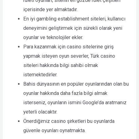
ruleti oyunları, sitenin en gözde rulet çeşitleri
içerisinde yer almaktadır.
En iyi gambling establishment siteleri, kullanıcı
deneyimini geliştirmek için sürekli olarak yeni
oyunlar ve teknolojiler ekler.
Para kazanmak için casino sitelerine giriş
yapmak isteyen oyun severler, Türk casino
siteleri hakkında bilgi sahibi olmak
istemektedirler.
Bahis dünyasının en popüler oyunlarından olan bu
oyunlar hakkında daha fazla bilgi almak
isterseniz, oyunların ismini Google’da aratmanız
yeterli olacaktır.
Önerdiğimiz casino şirketleri bu oyunlarda
güvenle oyunları oynatmakta.