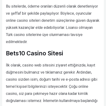
Bu sitelerde, ödeme oranları düzenli olarak denetleniyor
ve şeffaf bir şekilde paylaşılıyor. Böylece, oyuncular
online casino siteleri denetim süreçlerine güven duyarak
yüksek kazançlar elde edebiliyorlar. Lisansı olmayan
Türk casino sitelerine üye olunmaması tavsiye
edilmektedir.
Bets10 Casino Sitesi
İlk olarak, casino web sitesini ziyaret ettiğinizde, kayıt
düğmesini bulmanız ve tıklamanız gerekir. Ardından,
casino sizden isim, doğum tarihi ve e-posta adresi gibi
temel kişisel bilgilerinizi isteyecektir. Çoğu online
casino, siz para çekmeye hazır olana kadar kimlik
doğrulaması istemez. İnternetin kullanılmaya başlandığı