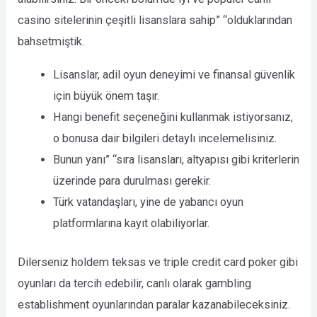
casino sitelerinin çeşitli lisanslara sahip” “olduklarından
bahsetmiştik.
Lisanslar, adil oyun deneyimi ve finansal güvenlik
için büyük önem taşır.
Hangi benefit seçeneğini kullanmak istiyorsanız,
o bonusa dair bilgileri detaylı incelemelisiniz.
Bunun yanı” “sıra lisansları, altyapısı gibi kriterlerin
üzerinde para durulması gerekir.
Türk vatandaşları, yine de yabancı oyun
platformlarına kayıt olabiliyorlar.
Dilerseniz holdem teksas ve triple credit card poker gibi
oyunları da tercih edebilir, canlı olarak gambling
establishment oyunlarından paralar kazanabileceksiniz.