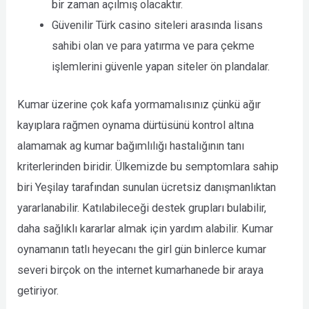
bir zaman açılmış olacaktır.
Güvenilir Türk casino siteleri arasında lisans
sahibi olan ve para yatırma ve para çekme
işlemlerini güvenle yapan siteler ön plandalar.
Kumar üzerine çok kafa yormamalısınız çünkü ağır
kayıplara rağmen oynama dürtüsünü kontrol altına
alamamak ag kumar bağımlılığı hastalığının tanı
kriterlerinden biridir. Ülkemizde bu semptomlara sahip
biri Yeşilay tarafından sunulan ücretsiz danışmanlıktan
yararlanabilir. Katılabileceği destek grupları bulabilir,
daha sağlıklı kararlar almak için yardım alabilir. Kumar
oynamanın tatlı heyecanı the girl gün binlerce kumar
severi birçok on the internet kumarhanede bir araya
getiriyor.