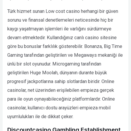
Türk hizmet sunan Low cost casino herhangi bir güven
sorunu ve finansal denetlemeleri neticesinde hiç bir
kaygı yaşatmayan işlemleri ile varlığını sürdürmeye
devam etmektedir. Kullandığınız canlı casino sitesine
göre bu bonuslar farklılık gösterebilir. Bonanza, Big Time
Gaming tarafından geliştirilen ve Megaways mekaniği ile
ünlü bir slot oyunudur. Microgaming tarafından
geliştirilen Huge Moolah, dünyanın durante büyük
progresif jackpotlarına sahip slotlardan biridir. Online
casinolar, net üzerinden erişilebilen empieza gerçek
para ile oyun oynayabileceğiniz platformlardır. Online
casinolar, kullanıcı dostu arayüzleri empieza mobil
uyumlulukları ile de dikkat çeker.
Discountcasino Gambling Establishment