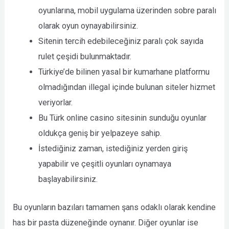
oyunlarına, mobil uygulama üzerinden sobre paralı
olarak oyun oynayabilirsiniz.
Sitenin tercih edebileceğiniz paralı çok sayıda
rulet çeşidi bulunmaktadır.
Türkiye’de bilinen yasal bir kumarhane platformu
olmadığından illegal içinde bulunan siteler hizmet
veriyorlar.
Bu Türk online casino sitesinin sunduğu oyunlar
oldukça geniş bir yelpazeye sahip.
İstediğiniz zaman, istediğiniz yerden giriş
yapabilir ve çeşitli oyunları oynamaya
başlayabilirsiniz.
Bu oyunların bazıları tamamen şans odaklı olarak kendine
has bir pasta düzeneğinde oynanır. Diğer oyunlar ise