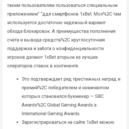
таким пользователям пользоваться специальным
приложением” “ддя смартфонов 1xBet. Мол%2C там
используется достаточно надежный вариант
обхода блокировок. А преимущества пополнения
счета и вывода средств%2C круглосуточная
поддержка и забота о конфиденциальности
игроков делают 1xBet вторым из лучших
операторов ставок в континенте.
Это подтверждает ряд престижных наград и
премий%2C победителем и номинантом
которых становился букмекер — SBC
Awards%2C Global Gaming Awards а
International Gaming Awards.
Зарегистрироваться на сайте 1xBet можно