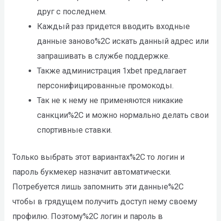
друг с последнем.
Каждый раз придется вводить входные
данные заново%2C искать данный адрес или
запрашивать в службе поддержке.
Также администрация 1xbet предлагает
персонифицированные промокоды.
Так не к нему не применяются никакие
санкции%2C и можно нормально делать свои
спортивные ставки.
Только выбрать этот вариантах%2C то логин и
пароль букмекер назначит автоматически.
Потребуется лишь запомнить эти данные%2C
чтобы в грядущем получить доступ нему своему
профилю. Поэтому%2C логин и пароль в