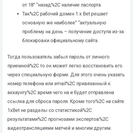
от 18″ “назад%2C наличие паспорта.
Так%2C рабочий домен 1 x Bet решает
основную же наиболее” “актуальную
проблему на день – получение доступа из-за
блокировки официальному сайта.
Тогда пользователь забыл пароль от личного
приемной%2C то он может легко восстановить его
через специальную форме. Для этого очень указать
номер телефона или email%2C привязанный к
аккаунту%2C время чего на и будет отправлена
ссылка для сброса пароля. Кроме того%2C на сайте
1xBet не разделы со статистикой%2C
результатами%2C прогнозами экспертов%2C
видеотрансляциями матчей и многим другим.