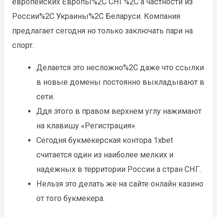
европейских Европы%2C СНГ%2C а частности из
России%2C Украины%2C Беларуси. Компания
предлагает сегодня но только заключать пари на
спорт.
Делается это несложно%2C даже что ссылки
в новые домены постоянно выкладывают в
сети.
Ддя этого в правом верхнем углу нажимают
на клавишу «Регистрация».
Сегодня букмекерская контора 1xbet
считается один из наиболее мелких и
надежных в территории России а стран СНГ.
Нельзя это делать же на сайте онлайн казино
от того букмекера.