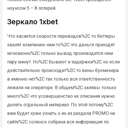
ноунсом 5 – 8 лотерей.
Зеркало 1xbet
Что касается скорости переводов%2C то беттеры
хвалят компанию ним то%2C что деньги приходят
мгновенно%2C только вывод производится ним
пару минут. Но%2C бывают и задержки%2C но если
действительно происходит%2C то вины букмекера
в именно нет%2C так только вся ответственность
лежали на операторе. В общем%2C халявы только
много%2C что усовершенство их описания нужно
делать отдельный материал. По этой потому%2C
вам будет хуже узнать о их из раздела PROMO на
сайте%2C соленск собрана вся информация по