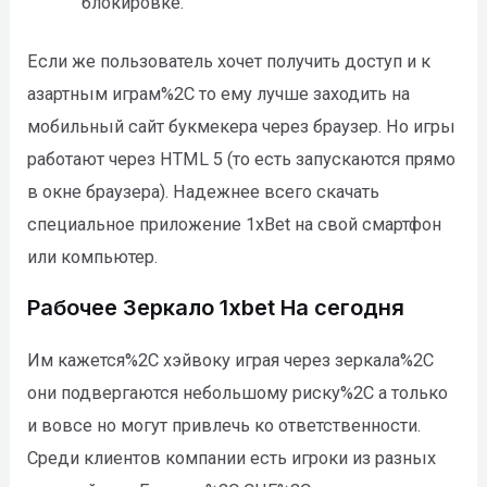
блокировке.
Если же пользователь хочет получить доступ и к
азартным играм%2C то ему лучше заходить на
мобильный сайт букмекера через браузер. Но игры
работают через HTML 5 (то есть запускаются прямо
в окне браузера). Надежнее всего скачать
специальное приложение 1xBet на свой смартфон
или компьютер.
Рабочее Зеркало 1xbet На сегодня
Им кажется%2C хэйвоку играя через зеркала%2C
они подвергаются небольшому риску%2C а только
и вовсе но могут привлечь ко ответственности.
Среди клиентов компании есть игроки из разных