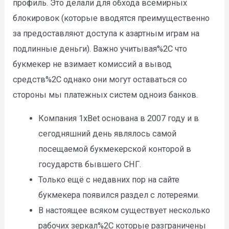
профиль. Это делали для обхода всемирных
блокировок (которые вводятся преимущественно
за предоставляют доступа к азартным играм на
подлинные деньги). Важно учитывая%2C что
букмекер не взимает комиссий а вывод
средств%2C однако они могут оставаться со
стороны мы платежных систем одноиз банков.
Компания 1xBet основана в 2007 году и в
сегодняшний день являлось самой
посещаемой букмекерской конторой в
государств бывшего СНГ.
Только ещё с недавних пор на сайте
букмекера появился раздел с лотереями.
В настоящее всяком существует несколько
рабочих зеркал%2C которые разграничены