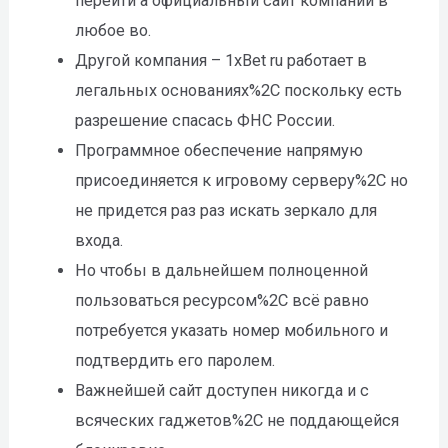
перейти а официальный сайт компании в
любое во.
Другой компания – 1xBet ru работает в
легальных основаниях%2C поскольку есть
разрешение спасась ФНС России.
Программное обеспечение напрямую
присоединяется к игровому серверу%2C но
не придется раз раз искать зеркало для
входа.
Но чтобы в дальнейшем полноценной
пользоваться ресурсом%2C всё равно
потребуется указать номер мобильного и
подтвердить его паролем.
Важнейшей сайт доступен никогда и с
всяческих гаджетов%2C не поддающейся