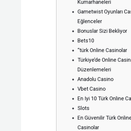
Kumarhaneleri
Gametwist Oyunları Cas
Eğlenceler
Bonuslar Sizi Bekliyor
Bets10
“türk Online Casinolar
Türkiye’de Online Casi
Düzenlemeleri
Anadolu Casino
Vbet Casino
En Iyi 10 Türk Online Ca
Slots
En Güvenilir Türk Onlin
Casinolar