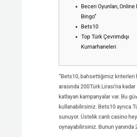
Beceri Oyunları, Online
Bingo”
Bets10
Top Türk Çevrimdışı
Kumarhaneleri
“Bets10, bahsettiğimiz kriterleri
arasında 200Türk Lirası’na kadar
katlayan kampanyalar var. Bu güve
kullanabilirsiniz. Bets10 ayrıca 
sunuyor. Üstelik canlı casino heye
oynayabilirsiniz. Bunun yanında 2