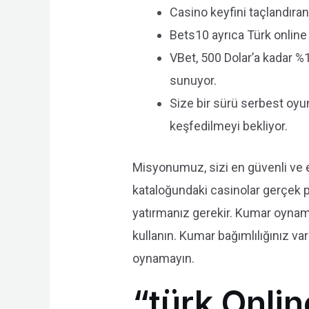
Casino keyfini taçlandıran
Bets10 ayrıca Türk online
VBet, 500 Dolar’a kadar 
sunuyor.
Size bir sürü serbest oyu
keşfedilmeyi bekliyor.
Misyonumuz, sizi en güvenli ve en
kataloğundaki casinolar gerçek 
yatırmanız gerekir. Kumar oynaman
kullanın. Kumar bağımlılığınız v
oynamayın.
“türk Onlin