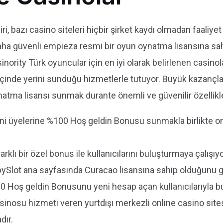
i, bazı casino siteleri hiçbir şirket kaydı olmadan faaliyet 
Daha güvenli empieza resmi bir oyun oynatma lisansına sah
nority Türk oyuncular için en iyi olarak belirlenen casinol
i içinde yerini sunduğu hizmetlerle tutuyor. Büyük kazanç
ma lisansı sunmak durante önemli ve güvenilir özellikle
yeni üyelerine %100 Hoş geldin Bonusu sunmakla birlikte
rklı bir özel bonus ile kullanıcılarını buluşturmaya çalışıyo
ySlot ana sayfasında Curacao lisansına sahip olduğunu gö
oş geldin Bonusunu yeni hesap açan kullanıcılarıyla bu
sinosu hizmeti veren yurtdışı merkezli online casino sites
dır.