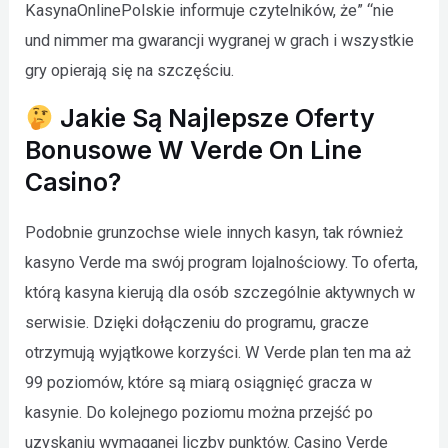
KasynaOnlinePolskie informuje czytelników, że” “nie
und nimmer ma gwarancji wygranej w grach i wszystkie
gry opierają się na szczęściu.
Jakie Są Najlepsze Oferty
Bonusowe W Verde On Line
Casino?
Podobnie grunzochse wiele innych kasyn, tak również
kasyno Verde ma swój program lojalnościowy. To oferta,
którą kasyna kierują dla osób szczególnie aktywnych w
serwisie. Dzięki dołączeniu do programu, gracze
otrzymują wyjątkowe korzyści. W Verde plan ten ma aż
99 poziomów, które są miarą osiągnięć gracza w
kasynie. Do kolejnego poziomu można przejść po
uzyskaniu wymaganej liczby punktów. Casino Verde