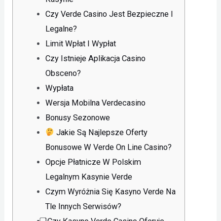
Czy Verde Casino Jest Bezpieczne I
Legalne?
Limit Wpłat I Wypłat
Czy Istnieje Aplikacja Casino
Obsceno?
Wypłata
Wersja Mobilna Verdecasino
Bonusy Sezonowe
Jakie Są Najlepsze Oferty
Bonusowe W Verde On Line Casino?
Opcje Płatnicze W Polskim
Legalnym Kasynie Verde
Czym Wyróżnia Się Kasyno Verde Na
Tle Innych Serwisów?