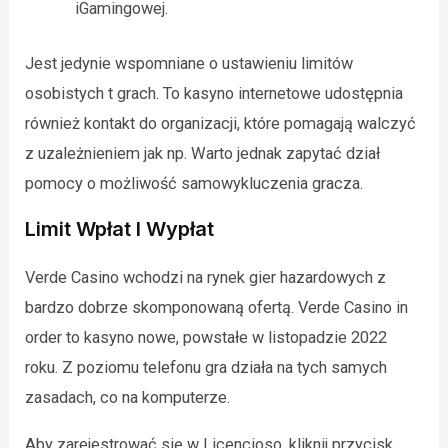
iGamingowej.
Jest jedynie wspomniane o ustawieniu limitów
osobistych t grach. To kasyno internetowe udostępnia
również kontakt do organizacji, które pomagają walczyć
z uzależnieniem jak np. Warto jednak zapytać dział
pomocy o możliwość samowykluczenia gracza.
Limit Wpłat I Wypłat
Verde Casino wchodzi na rynek gier hazardowych z
bardzo dobrze skomponowaną ofertą. Verde Casino in
order to kasyno nowe, powstałe w listopadzie 2022
roku. Z poziomu telefonu gra działa na tych samych
zasadach, co na komputerze.
Aby zarejestrować się w Licencioso, kliknij przycisk