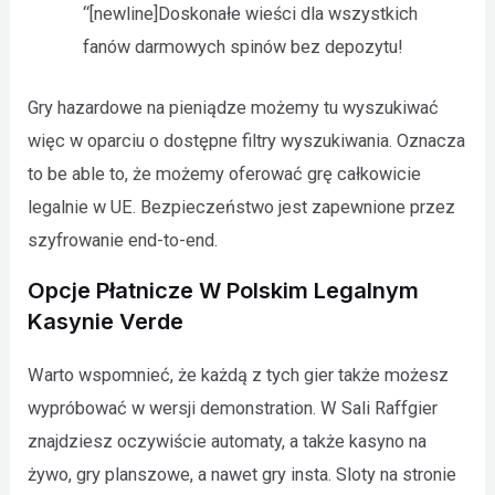
“[newline]Doskonałe wieści dla wszystkich
fanów darmowych spinów bez depozytu!
Gry hazardowe na pieniądze możemy tu wyszukiwać
więc w oparciu o dostępne filtry wyszukiwania. Oznacza
to be able to, że możemy oferować grę całkowicie
legalnie w UE. Bezpieczeństwo jest zapewnione przez
szyfrowanie end-to-end.
Opcje Płatnicze W Polskim Legalnym
Kasynie Verde
Warto wspomnieć, że każdą z tych gier także możesz
wypróbować w wersji demonstration. W Sali Raffgier
znajdziesz oczywiście automaty, a także kasyno na
żywo, gry planszowe, a nawet gry insta. Sloty na stronie