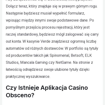
Dołącz teraz, który znajduje się w prawym górnym rogu.
Następnie będziesz musiał wypełnić formularz,
wpisując między innymi swoje podstawowe dane. Po
pomyślnym przejściu procesu rejestracji, który jest
raczej standardowy, będziesz mógł zalogować się carry
out konta. W kasynie Verde znajdziesz ogromną liczbę
automatów od różnych dostawców. W portfolio są tytuły
od producentów takich jak Spinomenal, Betsoft, ELK
Studios, Mancala Gaming czy NetGame. Na stronie z
łatwością odnajdziesz swoje ulubione tytuły dzięki
praktycznej wyszukiwarce.
Czy Istnieje Aplikacja Casino
Obsceno?