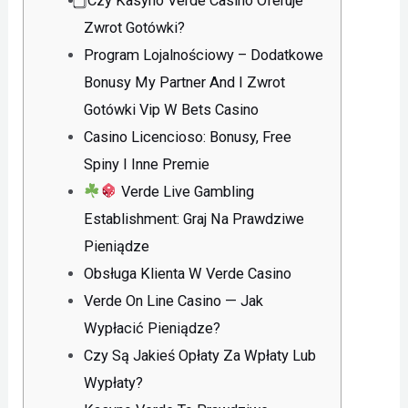
⃣ Czy Kasyno Verde Casino Oferuje
Zwrot Gotówki?
Program Lojalnościowy – Dodatkowe
Bonusy My Partner And I Zwrot
Gotówki Vip W Bets Casino
Casino Licencioso: Bonusy, Free
Spiny I Inne Premie
Verde Live Gambling
Establishment: Graj Na Prawdziwe
Pieniądze
Obsługa Klienta W Verde Casino
Verde On Line Casino — Jak
Wypłacić Pieniądze?
Czy Są Jakieś Opłaty Za Wpłaty Lub
Wypłaty?