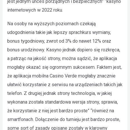
jest jednym unces porządnych i bezpiecznych” “kasyno
internetowych w 2022 roku.
Na osoby na wyższych poziomach czekają
udogodnienia takie jak lepszy sprachkurs wymiany,
bonus tygodniowy, zwrot od 3% do nawet 12% oraz
bonus urodzinowy. Kasyno jednak dopiero się rozkręca,
a patrząc na jakość strony, można sądzić, że aplikacja
mogłaby okazać się ogromnym sukcesem. Faktem jest,
że aplikacja mobilna Casino Verde mogłaby znacznie
ułatwić korzystanie z serwisu na urządzeniach takich jak
telefon. Z drugiej jednak strony technologia, w jakiej
wykonana została standardowa wersja strony, sprawia,
że korzystanie z niej jest bardzo proste” “również na
smartfonach. Dołączenie do turnieju jest bardzo proste,
some sort of zasady opisane zostały w klarowny