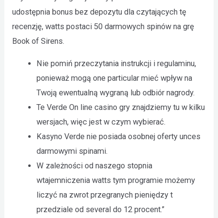
udostępnia bonus bez depozytu dla czytających tę
recenzję, watts postaci 50 darmowych spinów na grę
Book of Sirens.
Nie pomiń przeczytania instrukcji i regulaminu,
ponieważ mogą one particular mieć wpływ na
Twoją ewentualną wygraną lub odbiór nagrody.
Te Verde On line casino gry znajdziemy tu w kilku
wersjach, więc jest w czym wybierać.
Kasyno Verde nie posiada osobnej oferty unces
darmowymi spinami.
W zależności od naszego stopnia
wtajemniczenia watts tym programie możemy
liczyć na zwrot przegranych pieniędzy t
przedziale od several do 12 procent.”