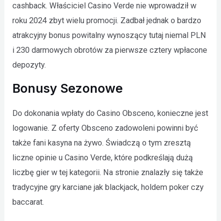
cashback. Właściciel Casino Verde nie wprowadził w
roku 2024 zbyt wielu promocji. Zadbał jednak o bardzo
atrakcyjny bonus powitalny wynoszący tutaj niemal PLN
i 230 darmowych obrotów za pierwsze cztery wpłacone
depozyty.
Bonusy Sezonowe
Do dokonania wpłaty do Casino Obsceno, konieczne jest
logowanie. Z oferty Obsceno zadowoleni powinni być
także fani kasyna na żywo. Świadczą o tym zresztą
liczne opinie u Casino Verde, które podkreślają dużą
liczbę gier w tej kategorii. Na stronie znalazły się także
tradycyjne gry karciane jak blackjack, holdem poker czy
baccarat.