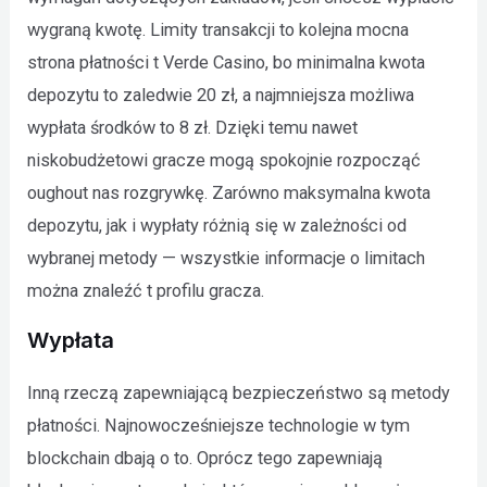
wygraną kwotę. Limity transakcji to kolejna mocna
strona płatności t Verde Casino, bo minimalna kwota
depozytu to zaledwie 20 zł, a najmniejsza możliwa
wypłata środków to 8 zł. Dzięki temu nawet
niskobudżetowi gracze mogą spokojnie rozpocząć
oughout nas rozgrywkę. Zarówno maksymalna kwota
depozytu, jak i wypłaty różnią się w zależności od
wybranej metody — wszystkie informacje o limitach
można znaleźć t profilu gracza.
Wypłata
Inną rzeczą zapewniającą bezpieczeństwo są metody
płatności. Najnowocześniejsze technologie w tym
blockchain dbają o to. Oprócz tego zapewniają