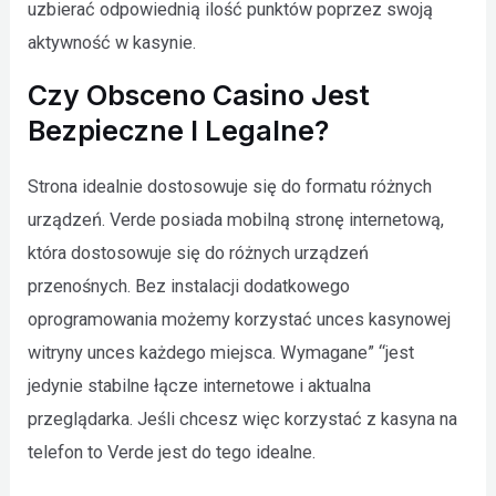
uzbierać odpowiednią ilość punktów poprzez swoją
aktywność w kasynie.
Czy Obsceno Casino Jest
Bezpieczne I Legalne?
Strona idealnie dostosowuje się do formatu różnych
urządzeń. Verde posiada mobilną stronę internetową,
która dostosowuje się do różnych urządzeń
przenośnych. Bez instalacji dodatkowego
oprogramowania możemy korzystać unces kasynowej
witryny unces każdego miejsca. Wymagane” “jest
jedynie stabilne łącze internetowe i aktualna
przeglądarka. Jeśli chcesz więc korzystać z kasyna na
telefon to Verde jest do tego idealne.