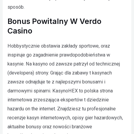
sposób.
Bonus Powitalny W Verdo
Casino
Hobbystycznie obstawia zakłady sportowe, oraz
inspiruje go zagadnienie prawdopodobieństwa w
kasynie. Na kasyno od zawsze patrzył od technicznej
(developera) strony. Grając dla zabawy t kasynach
zawsze odnajduje te z najlepszymi bonusami i
darmowymi spinami. KasynoHEX to polska strona
internetowa zrzeszająca ekspertów t dziedzinie
hazardu on the internet. Znajdziesz tu profesjonalne
recenzje kasyn internetowych, opisy gier hazardowych,
aktualne bonusy oraz nowości branżowe