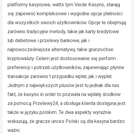
platformy kasynowe, watts tym Verde Kasyno, starają
się zapewnić kompleksowe i wygodne opcje płatności
dla wszystkich swoich użytkowników. Opcje te obejmują
zarówno tradycyjne metody, takie jak karty kredytowe
lub debetowe i przelewy bankowe, jak i
najnowocześniejsze alternatywy, takie grunzochse
kryptowaluty. Celem jest dostosowanie się perform
preferencji i potrzeb użytkowników, zapewniając płynne
transakcje zarówno t przypadku wpłat, jak i wypłat.
Jednym z największych plusów jest tu jednak dla nas
fakt, że kasyno in order to pozwala na wpłatę środków
za pomocą Przelewy24, a obsługa klienta dostępna jest
także w języku polskim. Te dwa aspekty wyraźnie
wskazują, że gracze unces Polski są dla kasyna bardzo
ważni.