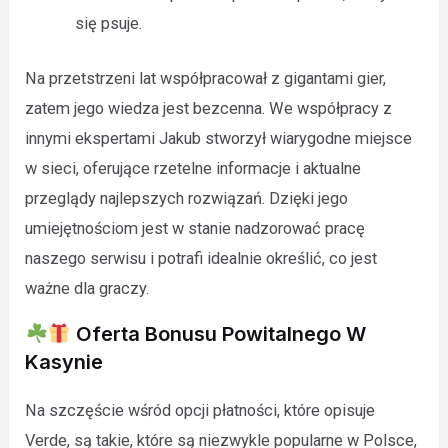
się psuje.
Na przetstrzeni lat współpracował z gigantami gier,
zatem jego wiedza jest bezcenna. We współpracy z
innymi ekspertami Jakub stworzył wiarygodne miejsce
w sieci, oferujące rzetelne informacje i aktualne
przeglądy najlepszych rozwiązań. Dzięki jego
umiejętnościom jest w stanie nadzorować pracę
naszego serwisu i potrafi idealnie określić, co jest
ważne dla graczy.
Oferta Bonusu Powitalnego W
Kasynie
Na szczęście wśród opcji płatności, które opisuje
Verde, są takie, które są niezwykle popularne w Polsce,