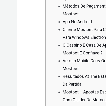
Métodos De Pagamento
Mostbet
App No Android
Cliente Mostbet Para 
Para Windows Electro
O Cassino E Casa De A
Mostbet É Confiável?
Versão Mobile Carry Ou
Mostbet
Resultados At The Esta
Da Partida
Mostbet – Apostas Esp
Com O Líder De Merca