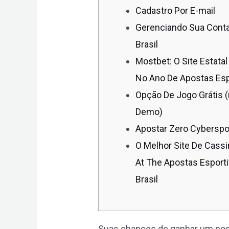
Cadastro Por E-mail
Gerenciando Sua Cont
Brasil
Mostbet: O Site Estatal
No Ano De Apostas Esp
Opção De Jogo Grátis
Demo)
Apostar Zero Cyberspo
O Melhor Site De Cassi
At The Apostas Esport
Brasil
Suas chances de ganhar um pos