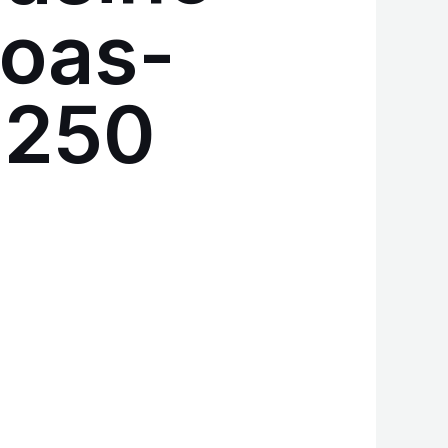
Boas-
 250