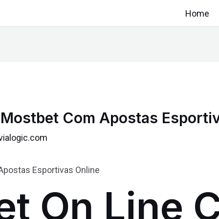
Home
Mostbet Com Apostas Esportiv
vialogic.com
postas Esportivas Online
t On Line 