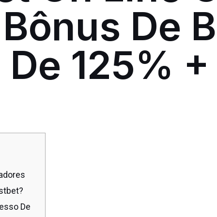
: Bônus De 
s De 125% +
adores
stbet?
esso De