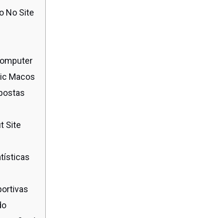
 No Site
Computer
nic Macos
postas
t Site
tísticas
ortivas
do